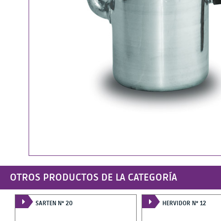
OTROS PRODUCTOS DE LA CATEGORÍA
SARTEN N* 20
HERVIDOR N* 12