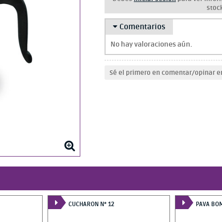
stoc
Comentarios
No hay valoraciones aún.
Sé el primero en comentar/opinar e
CUCHARON N* 12
PAVA BOM