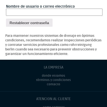
Nombre de usuario o correo electrónico
Para mantener nuestros sistemas de drenaje en óptimas
condiciones, recomendamos realizar inspecciones periódicas
y contratar servicios profesionales como
rohrreinigung
berlin
cuando sea necesario para prevenir obstrucciones y
garantizar un funcionamiento eficiente.
fast withdrawal casino
LA EMPRESA
donde estamos
términos y condiciones
contacto
ATENCION AL CLIENTE