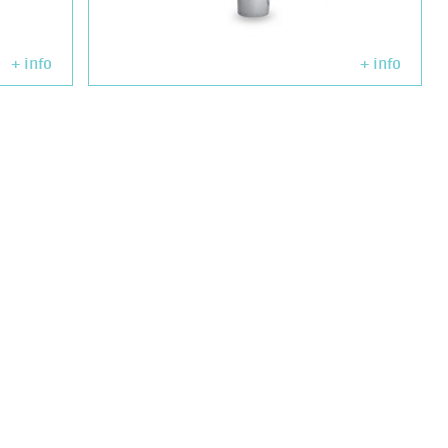
+ info
+ info