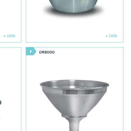
+ info
+ info
EMBUDO