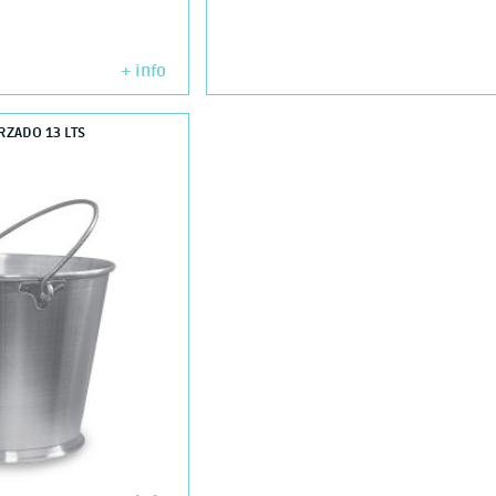
+ info
RZADO 13 LTS