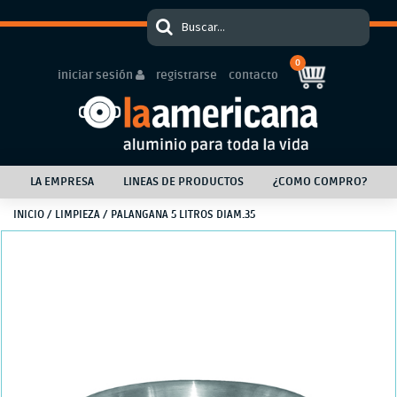
0
iniciar sesión
registrarse
contacto
LA EMPRESA
LINEAS DE PRODUCTOS
¿COMO COMPRO?
INICIO
/
LIMPIEZA
/ PALANGANA 5 LITROS DIAM.35