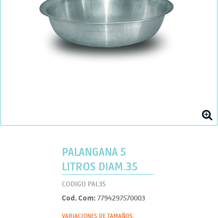
PALANGANA 5
LITROS DIAM.35
CODIGO PAL35
Cod. Com:
7794297570003
VARIACIONES DE TAMAÑOS.