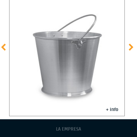
+ info
LA EMPRESA