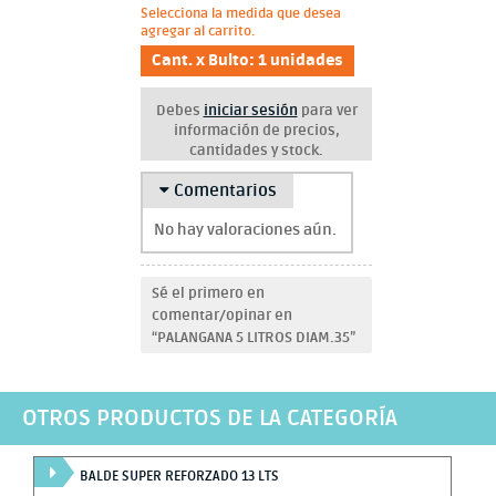
Selecciona la medida que desea
agregar al carrito.
Cant. x Bulto: 1 unidades
Debes
iniciar sesión
para ver
información de precios,
cantidades y stock.
Comentarios
No hay valoraciones aún.
Sé el primero en
comentar/opinar en
“PALANGANA 5 LITROS DIAM.35”
OTROS PRODUCTOS DE LA CATEGORÍA
BALDE SUPER REFORZADO 13 LTS