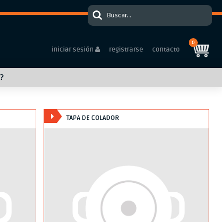
0
iniciar sesión
registrarse
contacto
?
TAPA DE COLADOR