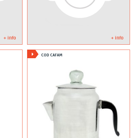
+ info
+ info
COD CAFAM