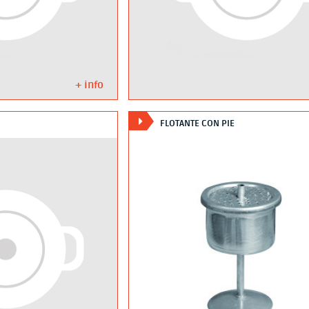
+ info
FLOTANTE CON PIE