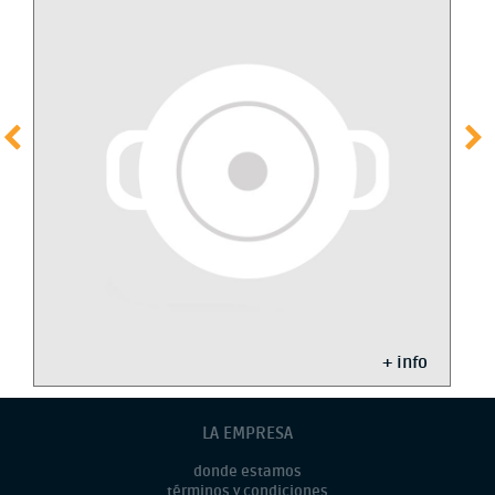
+ info
LA EMPRESA
donde estamos
términos y condiciones