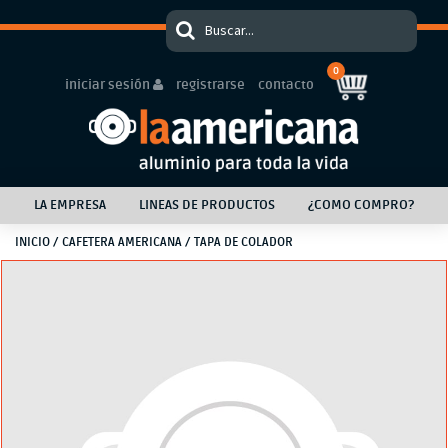
0
iniciar sesión
registrarse
contacto
LA EMPRESA
LINEAS DE PRODUCTOS
¿COMO COMPRO?
INICIO
/
CAFETERA AMERICANA
/ TAPA DE COLADOR