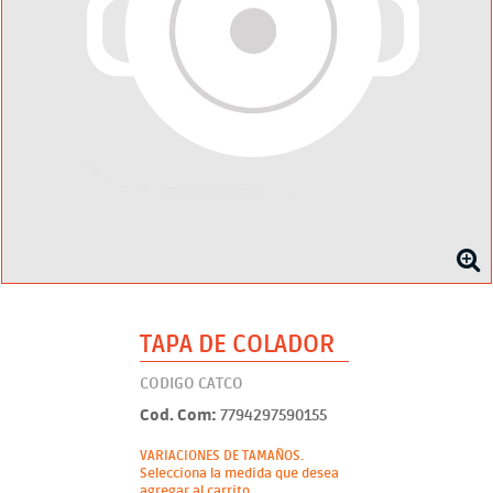
TAPA DE COLADOR
CODIGO CATCO
Cod. Com:
7794297590155
VARIACIONES DE TAMAÑOS.
Selecciona la medida que desea
agregar al carrito.