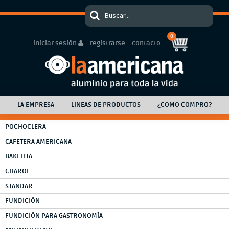
0
iniciar sesión
registrarse
contacto
LA EMPRESA
LINEAS DE PRODUCTOS
¿COMO COMPRO?
POCHOCLERA
CAFETERA AMERICANA
BAKELITA
CHAROL
STANDAR
FUNDICIÓN
FUNDICIÓN PARA GASTRONOMÍA