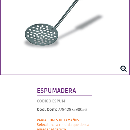
ESPUMADERA
CODIGO ESPUM
Cod. Com:
7794297590056
VARIACIONES DE TAMAÑOS.
Selecciona la medida que desea
agregar al carrito.