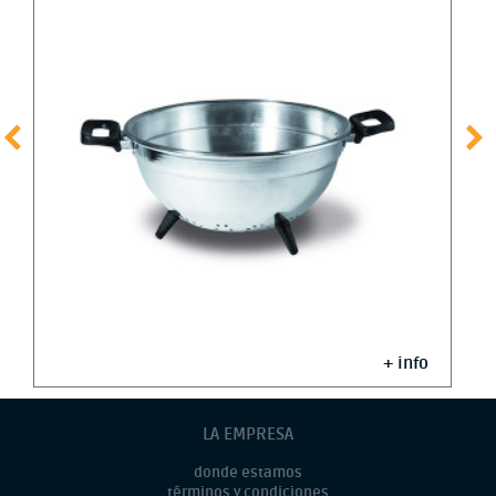
+ info
LA EMPRESA
donde estamos
términos y condiciones