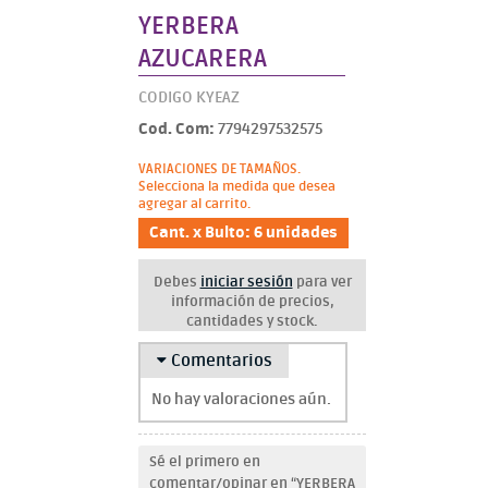
YERBERA
AZUCARERA
CODIGO KYEAZ
Cod. Com:
7794297532575
VARIACIONES DE TAMAÑOS.
Selecciona la medida que desea
agregar al carrito.
Cant. x Bulto: 6 unidades
Debes
iniciar sesión
para ver
información de precios,
cantidades y stock.
Comentarios
No hay valoraciones aún.
Sé el primero en
comentar/opinar en “YERBERA