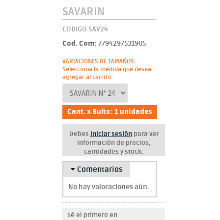
SAVARIN
CODIGO SAV24
Cod. Com:
7794297531905
VARIACIONES DE TAMAÑOS.
Selecciona la medida que desea
agregar al carrito.
Cant. x Bulto: 1 unidades
Debes
iniciar sesión
para ver
información de precios,
cantidades y stock.
Comentarios
No hay valoraciones aún.
Sé el primero en