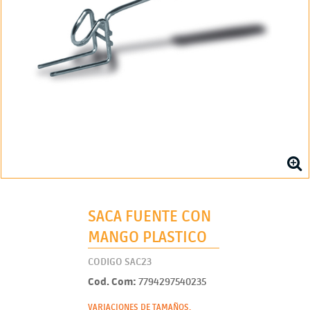
SACA FUENTE CON
MANGO PLASTICO
CODIGO SAC23
Cod. Com:
7794297540235
VARIACIONES DE TAMAÑOS.