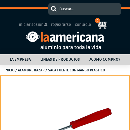
0
iniciar sesión
registrarse
contacto
LA EMPRESA
LINEAS DE PRODUCTOS
¿COMO COMPRO?
INICIO
/
ALAMBRE BAZAR
/ SACA FUENTE CON MANGO PLASTICO