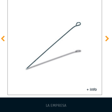
+ info
LA EMPRESA