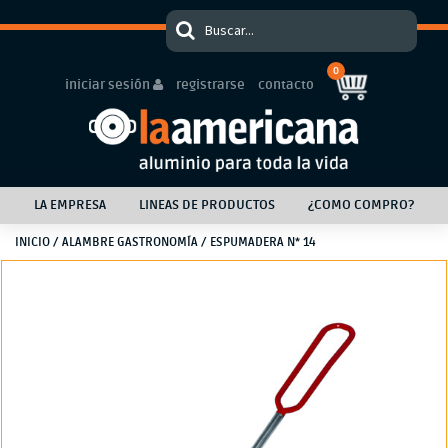
0
iniciar sesión
registrarse
contacto
LA EMPRESA
LINEAS DE PRODUCTOS
¿COMO COMPRO?
INICIO
/
ALAMBRE GASTRONOMÍA
/ ESPUMADERA N* 14