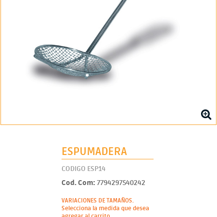
ESPUMADERA
CODIGO ESP14
Cod. Com:
7794297540242
VARIACIONES DE TAMAÑOS.
Selecciona la medida que desea
agregar al carrito.